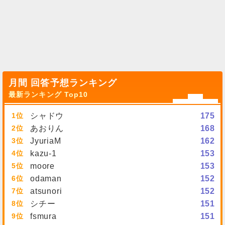
月間 回答予想ランキング
最新ランキング Top10
1
シャドウ
175
2
あおりん
168
3
JyuriaM
162
4
kazu-1
153
5
moore
153
6
odaman
152
7
atsunori
152
8
シチー
151
9
fsmura
151