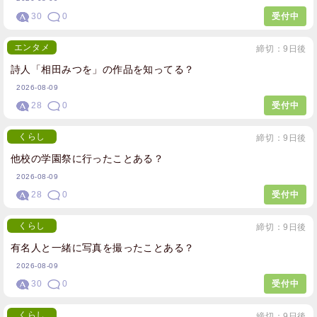
30
0
受付中
エンタメ
締切：9日後
詩人「相田みつを」の作品を知ってる？
2026-08-09
28
0
受付中
くらし
締切：9日後
他校の学園祭に行ったことある？
2026-08-09
28
0
受付中
くらし
締切：9日後
有名人と一緒に写真を撮ったことある？
2026-08-09
30
0
受付中
くらし
締切：9日後