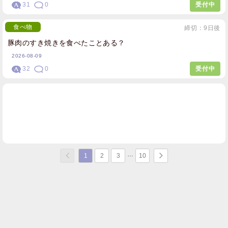
31
0
受付中
食べ物
締切：9日後
豚肉のすき焼きを食べたことある？
2026-08-09
32
0
受付中
1
2
3
10