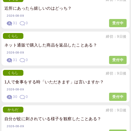
近所にあったら嬉しいのはどっち？
2026-08-09
31
0
受付中
くらし
締切：9日後
ネット通販で購入した商品を返品したことある？
2026-08-09
31
0
受付中
くらし
締切：9日後
1人で食事をする時「いただきます」は言いますか？
2026-08-09
30
0
受付中
からだ
締切：9日後
自分が蚊に刺されている様子を観察したことある？
2026-08-09