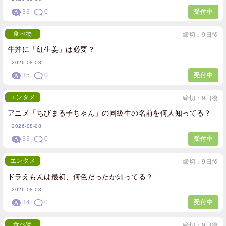
33
0
受付中
食べ物
締切：9日後
牛丼に「紅生姜」は必要？
2026-08-08
35
0
受付中
エンタメ
締切：9日後
アニメ「ちびまる子ちゃん」の同級生の名前を何人知ってる？
2026-08-08
33
0
受付中
エンタメ
締切：9日後
ドラえもんは最初、何色だったか知ってる？
2026-08-08
34
0
受付中
食べ物
締切：9日後