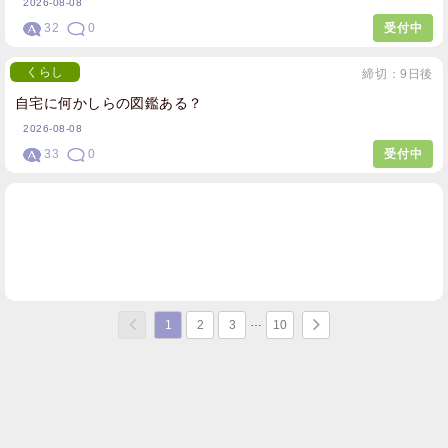
2026-08-08
32
0
受付中
くらし
締切：9日後
自宅に何かしらの図鑑ある？
2026-08-08
33
0
受付中
1
2
3
10