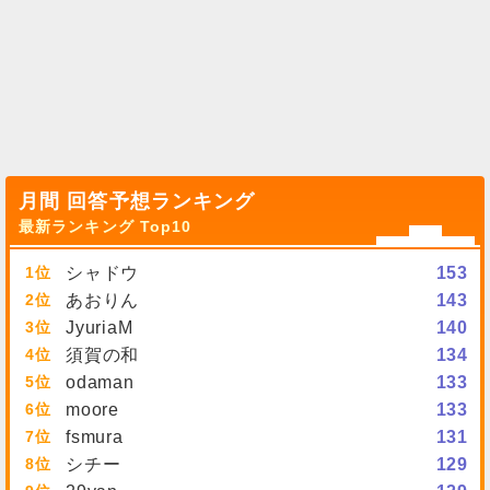
月間 回答予想ランキング
最新ランキング Top10
1
シャドウ
153
2
あおりん
143
3
JyuriaM
140
4
須賀の和
134
5
odaman
133
6
moore
133
7
fsmura
131
8
シチー
129