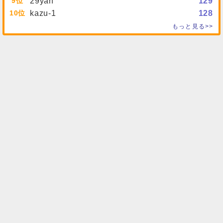
9
29yan
129
10
kazu-1
128
もっと見る>>