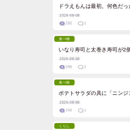
ドラえもんは最初、何色だっ
2026-08-08
292
1
食べ物
いなり寿司と太巻き寿司が2
2026-08-08
296
1
食べ物
ポテトサラダの具に「ニンジ
2026-08-08
293
1
くらし