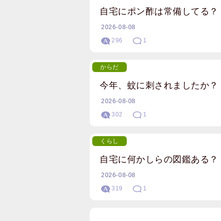
自宅にポン酢は常備してる？
2026-08-08
296
1
からだ
今年、蚊に刺されましたか？
2026-08-08
302
1
くらし
自宅に何かしらの図鑑ある？
2026-08-08
319
1