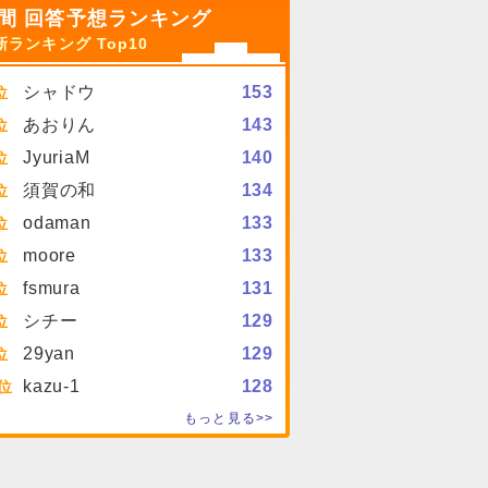
間 回答予想ランキング
新ランキング Top10
シャドウ
153
あおりん
143
JyuriaM
140
須賀の和
134
odaman
133
moore
133
fsmura
131
シチー
129
29yan
129
kazu-1
128
もっと見る>>