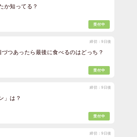
たか知ってる？
受付中
締切：9日後
個づつあったら最後に食べるのはどっち？
受付中
締切：9日後
ン」は？
受付中
締切：9日後