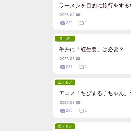
ラーメンを目的に旅行をする
2026-08-08
282
1
食べ物
牛丼に「紅生姜」は必要？
2026-08-08
283
1
エンタメ
アニメ「ちびまる子ちゃん」
2026-08-08
280
1
エンタメ