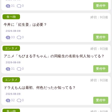
31
0
受付中
食べ物
締切：9日後
牛丼に「紅生姜」は必要？
2026-08-08
33
0
受付中
エンタメ
締切：9日後
アニメ「ちびまる子ちゃん」の同級生の名前を何人知ってる？
2026-08-08
31
0
受付中
エンタメ
締切：9日後
ドラえもんは最初、何色だったか知ってる？
2026-08-08
32
0
受付中
食べ物
締切：9日後