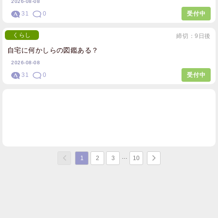
2026-08-08
31
0
受付中
くらし
締切：9日後
自宅に何かしらの図鑑ある？
2026-08-08
31
0
受付中
1
2
3
10