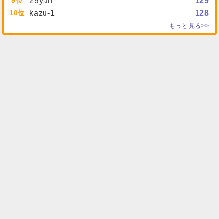
9
29yan
129
10
kazu-1
128
もっと見る>>