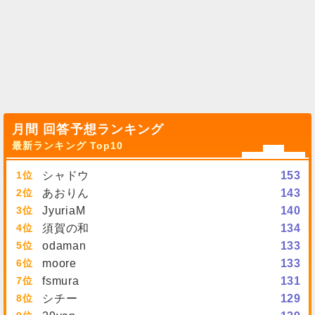
月間 回答予想ランキング
最新ランキング Top10
1
シャドウ
153
2
あおりん
143
3
JyuriaM
140
4
須賀の和
134
5
odaman
133
6
moore
133
7
fsmura
131
8
シチー
129