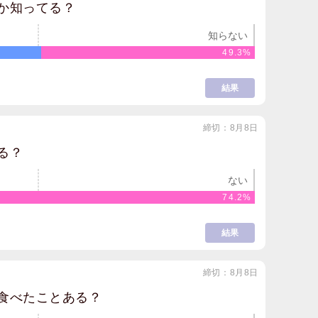
か知ってる？
知らない
49.3%
結果
締切：8月8日
る？
ない
74.2%
結果
締切：8月8日
食べたことある？