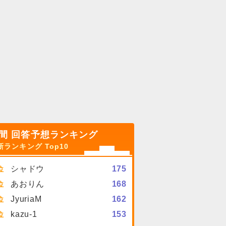
間 回答予想ランキング
新ランキング Top10
シャドウ
175
あおりん
168
JyuriaM
162
kazu-1
153