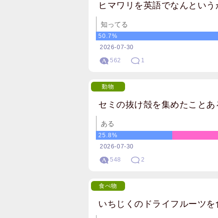
ヒマワリを英語でなんという
知ってる
50.7%
2026-07-30
562
1
動物
セミの抜け殻を集めたことあ
ある
25.8%
2026-07-30
548
2
食べ物
いちじくのドライフルーツを