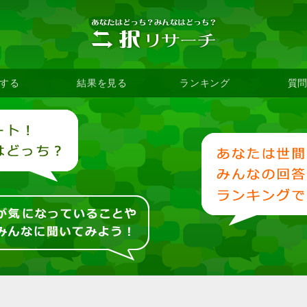
する
結果を見る
ランキング
質