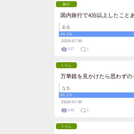
旅行
国内旅行で4泊以上したこと
ある
44.2%
2026-07-30
537
1
くらし
万華鏡を見かけたら思わずの
なる
66.2%
2026-07-30
546
1
くらし