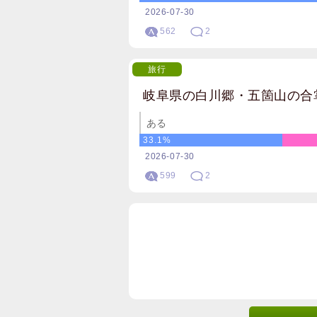
2026-07-30
562
2
旅行
岐阜県の白川郷・五箇山の合
ある
33.1%
2026-07-30
599
2