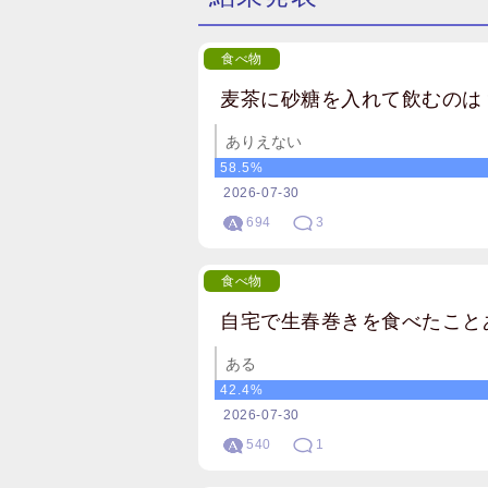
食べ物
麦茶に砂糖を入れて飲むのは
ありえない
58.5%
2026-07-30
694
3
食べ物
自宅で生春巻きを食べたこと
ある
42.4%
2026-07-30
540
1