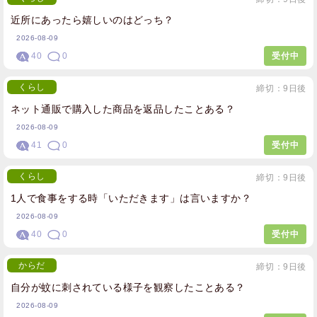
近所にあったら嬉しいのはどっち？
2026-08-09
40
0
受付中
くらし
締切：9日後
ネット通販で購入した商品を返品したことある？
2026-08-09
41
0
受付中
くらし
締切：9日後
1人で食事をする時「いただきます」は言いますか？
2026-08-09
40
0
受付中
からだ
締切：9日後
自分が蚊に刺されている様子を観察したことある？
2026-08-09