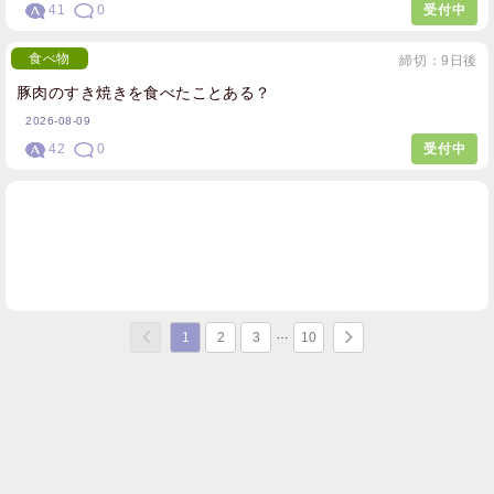
41
0
受付中
食べ物
締切：9日後
豚肉のすき焼きを食べたことある？
2026-08-09
42
0
受付中
1
2
3
10