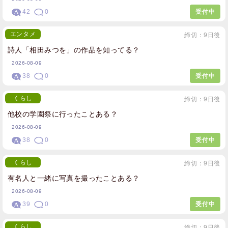
42
0
受付中
エンタメ
締切：9日後
詩人「相田みつを」の作品を知ってる？
2026-08-09
38
0
受付中
くらし
締切：9日後
他校の学園祭に行ったことある？
2026-08-09
38
0
受付中
くらし
締切：9日後
有名人と一緒に写真を撮ったことある？
2026-08-09
39
0
受付中
くらし
締切：9日後