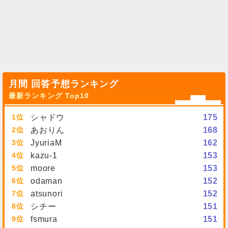
月間 回答予想ランキング
最新ランキング Top10
1
シャドウ
175
2
あおりん
168
3
JyuriaM
162
4
kazu-1
153
5
moore
153
6
odaman
152
7
atsunori
152
8
シチー
151
9
fsmura
151