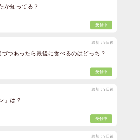
たか知ってる？
受付中
締切：9日後
個づつあったら最後に食べるのはどっち？
受付中
締切：9日後
ン」は？
受付中
締切：9日後