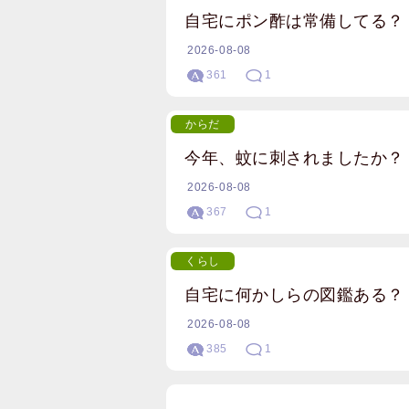
自宅にポン酢は常備してる？
2026-08-08
361
1
からだ
今年、蚊に刺されましたか？
2026-08-08
367
1
くらし
自宅に何かしらの図鑑ある？
2026-08-08
385
1