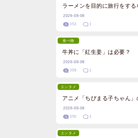
ラーメンを目的に旅行をする
2026-08-08
353
1
食べ物
牛丼に「紅生姜」は必要？
2026-08-08
359
1
エンタメ
アニメ「ちびまる子ちゃん」
2026-08-08
350
1
エンタメ