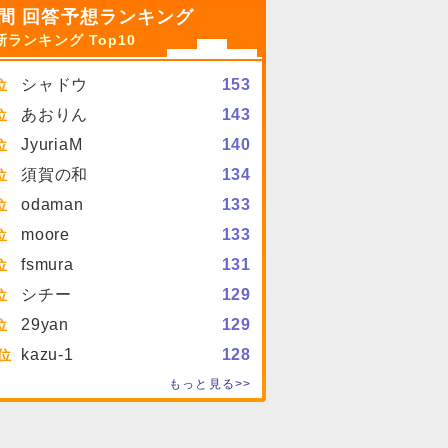
間 回答予想ランキング
新ランキング Top10
シャドウ
153
あおりん
143
JyuriaM
140
須賀の和
134
odaman
133
moore
133
fsmura
131
シチー
129
29yan
129
kazu-1
128
もっと見る>>