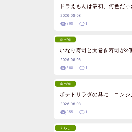
ドラえもんは最初、何色だっ
2026-08-08
368
1
食べ物
いなり寿司と太巻き寿司が2
2026-08-08
360
1
食べ物
ポテトサラダの具に「ニンジ
2026-08-08
355
1
くらし