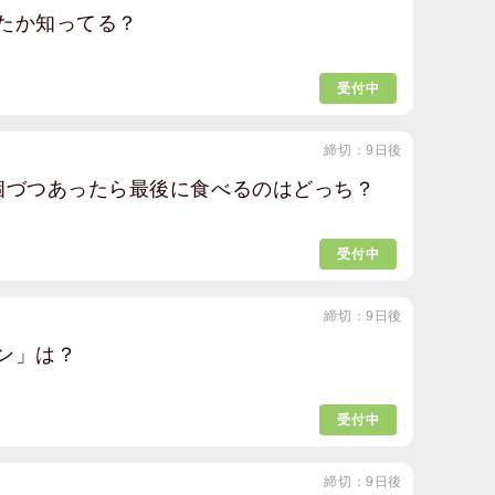
たか知ってる？
受付中
締切：9日後
個づつあったら最後に食べるのはどっち？
受付中
締切：9日後
ン」は？
受付中
締切：9日後