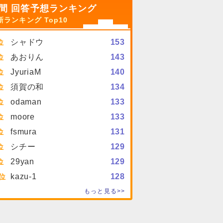
間 回答予想ランキング
新ランキング Top10
シャドウ
153
あおりん
143
JyuriaM
140
須賀の和
134
odaman
133
moore
133
fsmura
131
シチー
129
29yan
129
kazu-1
128
もっと見る>>