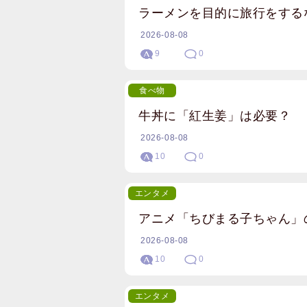
ラーメンを目的に旅行をする
2026-08-08
9
0
食べ物
牛丼に「紅生姜」は必要？
2026-08-08
10
0
エンタメ
アニメ「ちびまる子ちゃん」
2026-08-08
10
0
エンタメ