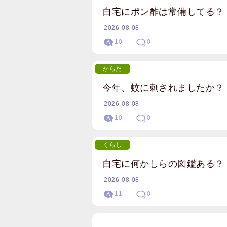
自宅にポン酢は常備してる？
2026-08-08
10
0
からだ
今年、蚊に刺されましたか？
2026-08-08
10
0
くらし
自宅に何かしらの図鑑ある？
2026-08-08
11
0