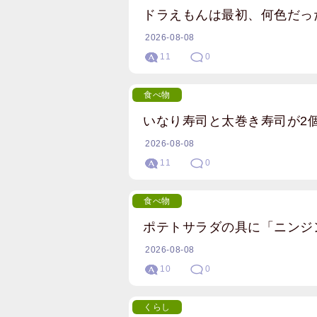
ドラえもんは最初、何色だっ
2026-08-08
11
0
食べ物
いなり寿司と太巻き寿司が2
2026-08-08
11
0
食べ物
ポテトサラダの具に「ニンジ
2026-08-08
10
0
くらし