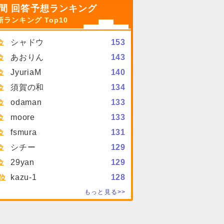
間 回答予想ランキング
新ランキング Top10
シャドウ
153
あおりん
143
JyuriaM
140
須賀の和
134
odaman
133
moore
133
fsmura
131
シチー
129
29yan
129
kazu-1
128
もっと見る>>