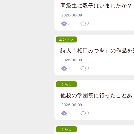
同級生に双子はいましたか？
2026-08-09
0
0
エンタメ
詩人「相田みつを」の作品を
2026-08-09
0
0
くらし
他校の学園祭に行ったことあ
2026-08-09
0
0
くらし