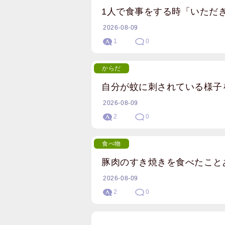
1人で食事をする時「いただ
2026-08-09
1
0
からだ
自分が蚊に刺されている様子
2026-08-09
2
0
食べ物
豚肉のすき焼きを食べたこと
2026-08-09
2
0