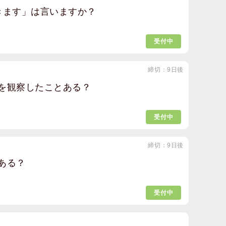
きます」は言いますか？
受付中
締切：9日後
を観察したことある？
受付中
締切：9日後
ある？
受付中