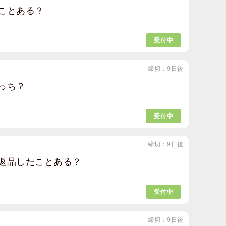
ことある？
受付中
締切：9日後
っち？
受付中
締切：9日後
返品したことある？
受付中
締切：9日後