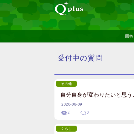
回答
受付中の質問
その他
自分自身が変わりたいと思う
2026-08-09
2
0
くらし