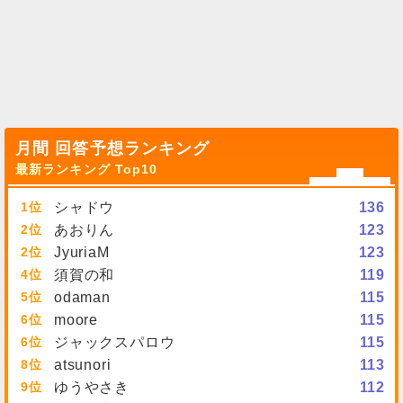
月間 回答予想ランキング
最新ランキング Top10
1
シャドウ
136
2
あおりん
123
2
JyuriaM
123
4
須賀の和
119
5
odaman
115
6
moore
115
6
ジャックスパロウ
115
8
atsunori
113
9
ゆうやさき
112