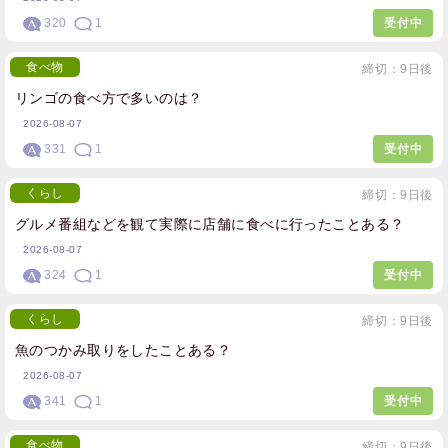
320
1
受付中
食べ物
締切：9日後
リンゴの食べ方で多いのは？
2026-08-07
331
1
受付中
くらし
締切：9日後
グルメ番組などを観て実際に店舗に食べに行ったことある？
2026-08-07
324
1
受付中
くらし
締切：9日後
魚のつかみ取りをしたことある？
2026-08-07
341
1
受付中
食べ物
締切：9日後