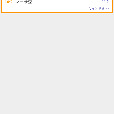
10
マーサ森
112
もっと見る>>