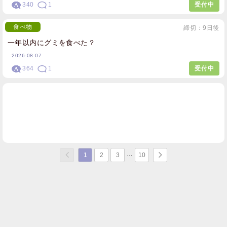
340
1
受付中
食べ物
締切：9日後
一年以内にグミを食べた？
2026-08-07
364
1
受付中
1
2
3
10