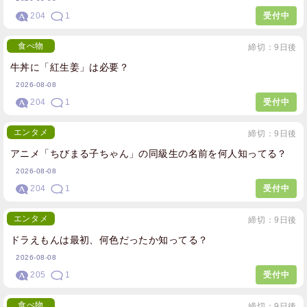
204
1
受付中
食べ物
締切：9日後
牛丼に「紅生姜」は必要？
2026-08-08
204
1
受付中
エンタメ
締切：9日後
アニメ「ちびまる子ちゃん」の同級生の名前を何人知ってる？
2026-08-08
204
1
受付中
エンタメ
締切：9日後
ドラえもんは最初、何色だったか知ってる？
2026-08-08
205
1
受付中
食べ物
締切：9日後