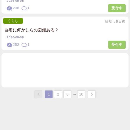
2026-08-08
238
1
受付中
くらし
締切：9日後
自宅に何かしらの図鑑ある？
2026-08-08
252
1
受付中
1
2
3
10