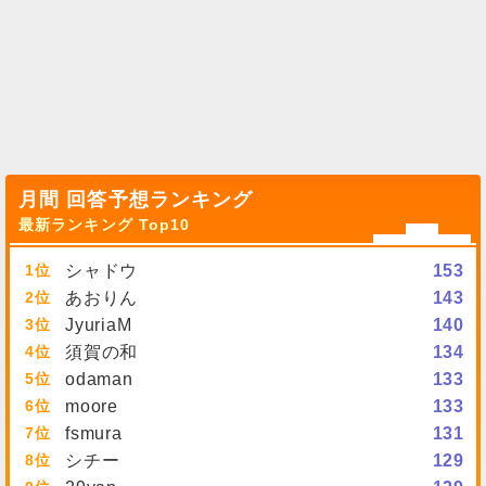
月間 回答予想ランキング
最新ランキング Top10
1
シャドウ
153
2
あおりん
143
3
JyuriaM
140
4
須賀の和
134
5
odaman
133
6
moore
133
7
fsmura
131
8
シチー
129