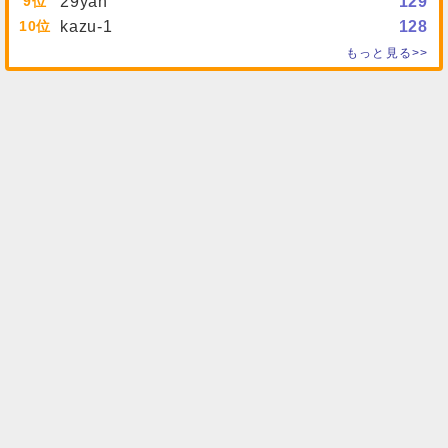
9
29yan
129
10
kazu-1
128
もっと見る>>