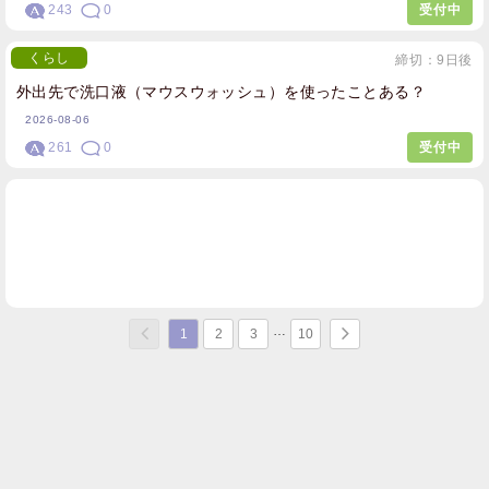
243
0
受付中
くらし
締切：9日後
外出先で洗口液（マウスウォッシュ）を使ったことある？
2026-08-06
261
0
受付中
1
2
3
10