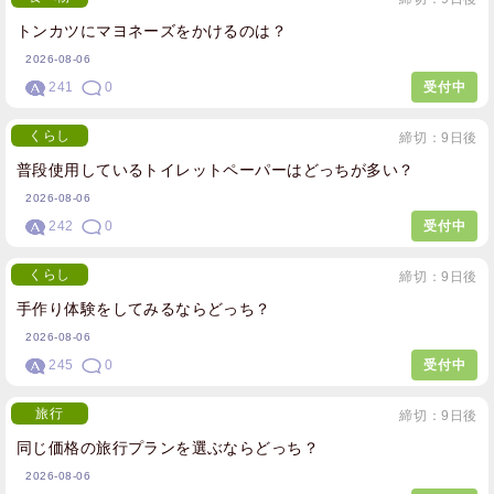
トンカツにマヨネーズをかけるのは？
2026-08-06
241
0
受付中
くらし
締切：9日後
普段使用しているトイレットペーパーはどっちが多い？
2026-08-06
242
0
受付中
くらし
締切：9日後
手作り体験をしてみるならどっち？
2026-08-06
245
0
受付中
旅行
締切：9日後
同じ価格の旅行プランを選ぶならどっち？
2026-08-06