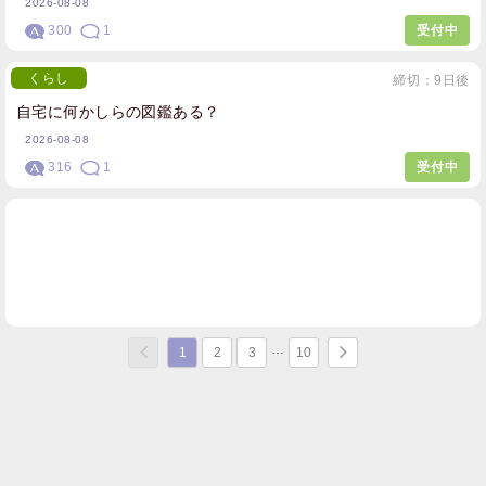
2026-08-08
300
1
受付中
くらし
締切：9日後
自宅に何かしらの図鑑ある？
2026-08-08
316
1
受付中
1
2
3
10