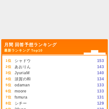
月間 回答予想ランキング
最新ランキング Top10
1
シャドウ
153
2
あおりん
143
3
JyuriaM
140
4
須賀の和
134
5
odaman
133
6
moore
133
7
fsmura
131
8
シチー
129