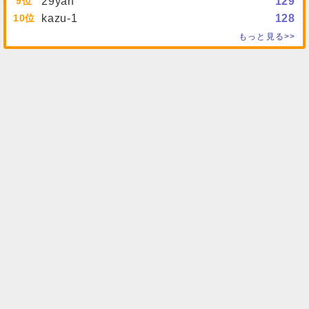
9
29yan
129
10
kazu-1
128
もっと見る>>