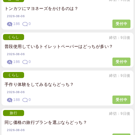
トンカツにマヨネーズをかけるのは？
2026-08-06
186
0
受付中
くらし
締切：9日後
普段使用しているトイレットペーパーはどっちが多い？
2026-08-06
186
0
受付中
くらし
締切：9日後
手作り体験をしてみるならどっち？
2026-08-06
188
0
受付中
旅行
締切：9日後
同じ価格の旅行プランを選ぶならどっち？
2026-08-06