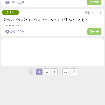
185
0
受付中
くらし
締切：9日後
外出先で洗口液（マウスウォッシュ）を使ったことある？
2026-08-06
201
0
受付中
1
2
3
10