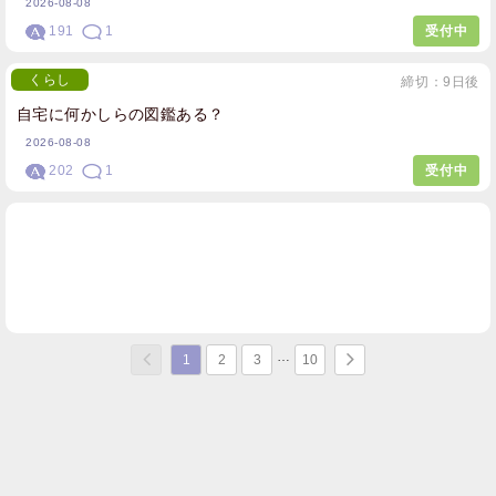
2026-08-08
191
1
受付中
くらし
締切：9日後
自宅に何かしらの図鑑ある？
2026-08-08
202
1
受付中
1
2
3
10