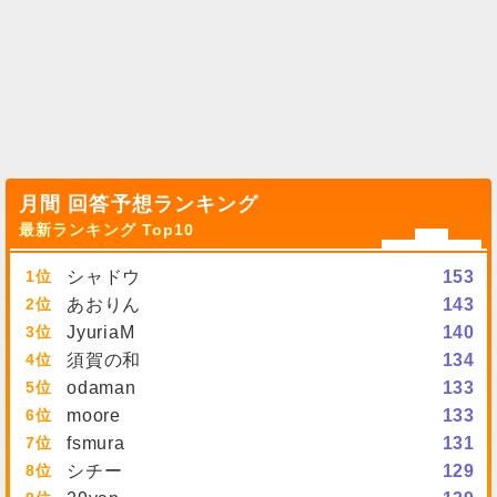
月間 回答予想ランキング
最新ランキング Top10
1
シャドウ
153
2
あおりん
143
3
JyuriaM
140
4
須賀の和
134
5
odaman
133
6
moore
133
7
fsmura
131
8
シチー
129