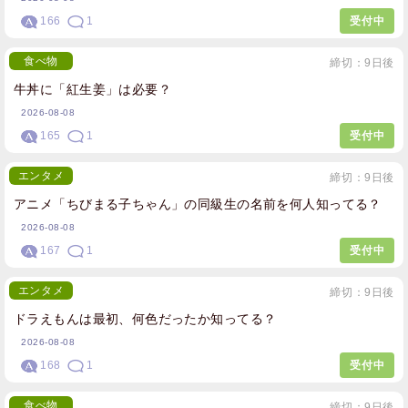
166
1
受付中
食べ物
締切：9日後
牛丼に「紅生姜」は必要？
2026-08-08
165
1
受付中
エンタメ
締切：9日後
アニメ「ちびまる子ちゃん」の同級生の名前を何人知ってる？
2026-08-08
167
1
受付中
エンタメ
締切：9日後
ドラえもんは最初、何色だったか知ってる？
2026-08-08
168
1
受付中
食べ物
締切：9日後