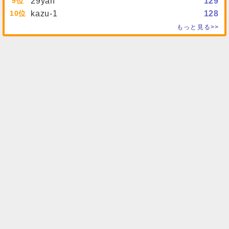
9
29yan
129
10
kazu-1
128
もっと見る>>