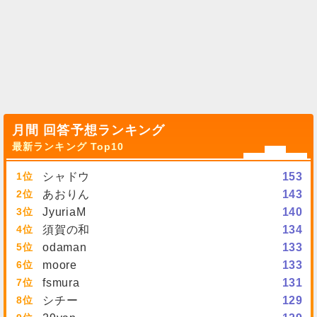
月間 回答予想ランキング
最新ランキング Top10
1
シャドウ
153
2
あおりん
143
3
JyuriaM
140
4
須賀の和
134
5
odaman
133
6
moore
133
7
fsmura
131
8
シチー
129