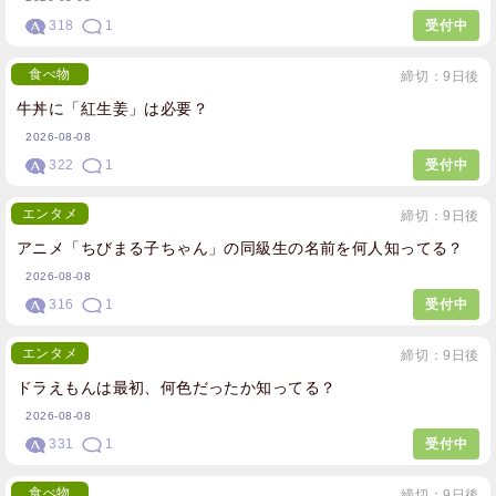
318
1
受付中
食べ物
締切：9日後
牛丼に「紅生姜」は必要？
2026-08-08
322
1
受付中
エンタメ
締切：9日後
アニメ「ちびまる子ちゃん」の同級生の名前を何人知ってる？
2026-08-08
316
1
受付中
エンタメ
締切：9日後
ドラえもんは最初、何色だったか知ってる？
2026-08-08
331
1
受付中
食べ物
締切：9日後