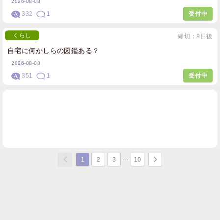
2026-08-08
332
1
受付中
くらし
締切：9日後
自宅に何かしらの図鑑ある？
2026-08-08
351
1
受付中
1
2
3
10