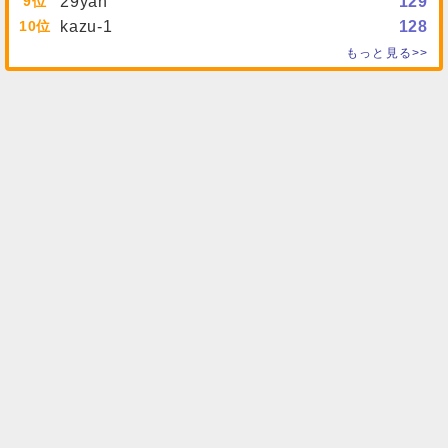
9
29yan
129
10
kazu-1
128
もっと見る>>